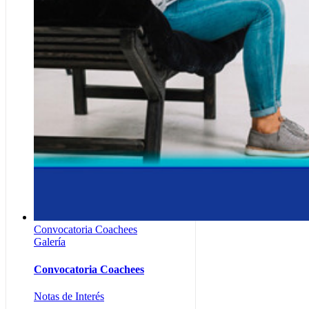
Convocatoria Coachees
Galería
Convocatoria Coachees
Notas de Interés