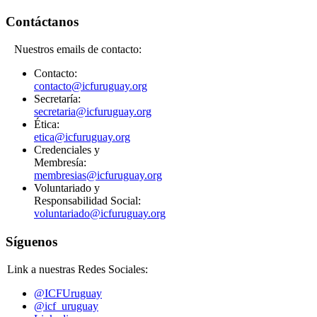
Contáctanos
Nuestros emails de contacto:
Contacto:
contacto@icfuruguay.org
Secretaría:
secretaria@icfuruguay.org
Ética:
etica@icfuruguay.org
Credenciales y
Membresía:
membresias@icfuruguay.org
Voluntariado y
Responsabilidad Social:
voluntariado@icfuruguay.org
Síguenos
Link a nuestras Redes Sociales:
@ICFUruguay
@icf_uruguay