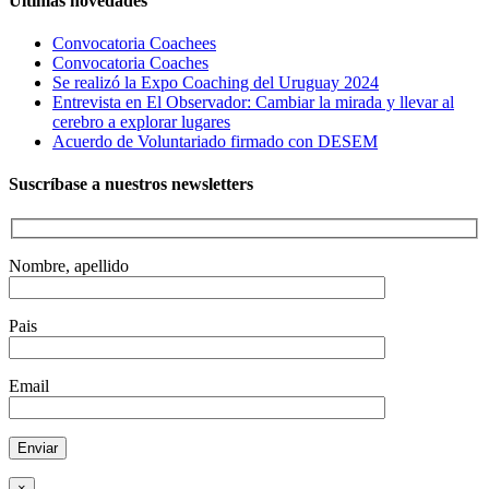
Últimas novedades
Convocatoria Coachees
Convocatoria Coaches
Se realizó la Expo Coaching del Uruguay 2024
Entrevista en El Observador: Cambiar la mirada y llevar al
cerebro a explorar lugares
Acuerdo de Voluntariado firmado con DESEM
Suscríbase a nuestros newsletters
Nombre, apellido
Pais
Email
×