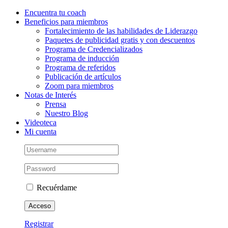
Saltar
Instagram
Facebook
LinkedIn
YouTube
Correo
Encuentra tu coach
al
electrónico
Beneficios para miembros
contenido
Fortalecimiento de las habilidades de Liderazgo
Paquetes de publicidad gratis y con descuentos
Programa de Credencializados
Programa de inducción
Programa de referidos
Publicación de artículos
Zoom para miembros
Notas de Interés
Prensa
Nuestro Blog
Videoteca
Mi cuenta
Recuérdame
Registrar