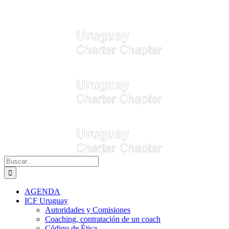
Buscar:
AGENDA
ICF Uruguay
Autoridades y Comisiones
Coaching, contratación de un coach
Código de Ética