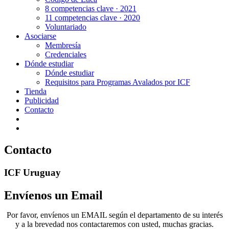
8 competencias clave · 2021
11 competencias clave · 2020
Voluntariado
Asociarse
Membresía
Credenciales
Dónde estudiar
Dónde estudiar
Requisitos para Programas Avalados por ICF
Tienda
Publicidad
Contacto
Contacto
ICF Uruguay
Envíenos un Email
Por favor, envíenos un EMAIL según el departamento de su interés
y a la brevedad nos contactaremos con usted, muchas gracias.