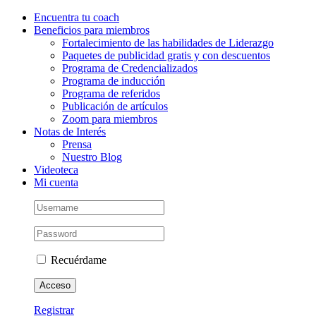
Saltar
Instagram
Facebook
LinkedIn
YouTube
Correo
Encuentra tu coach
al
electrónico
Beneficios para miembros
contenido
Fortalecimiento de las habilidades de Liderazgo
Paquetes de publicidad gratis y con descuentos
Programa de Credencializados
Programa de inducción
Programa de referidos
Publicación de artículos
Zoom para miembros
Notas de Interés
Prensa
Nuestro Blog
Videoteca
Mi cuenta
Recuérdame
Registrar