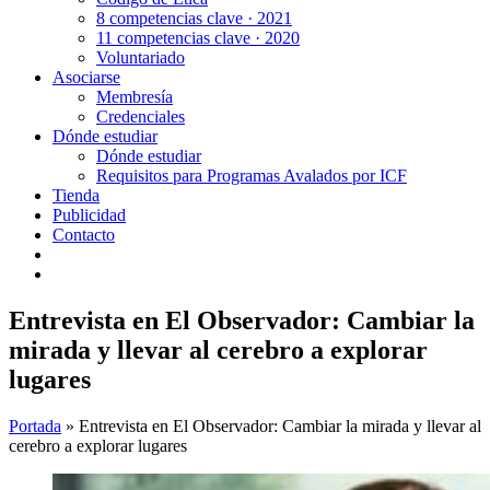
8 competencias clave · 2021
11 competencias clave · 2020
Voluntariado
Asociarse
Membresía
Credenciales
Dónde estudiar
Dónde estudiar
Requisitos para Programas Avalados por ICF
Tienda
Publicidad
Contacto
Entrevista en El Observador: Cambiar la
mirada y llevar al cerebro a explorar
lugares
Portada
»
Entrevista en El Observador: Cambiar la mirada y llevar al
cerebro a explorar lugares