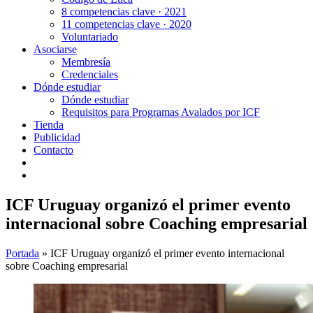
8 competencias clave · 2021
11 competencias clave · 2020
Voluntariado
Asociarse
Membresía
Credenciales
Dónde estudiar
Dónde estudiar
Requisitos para Programas Avalados por ICF
Tienda
Publicidad
Contacto
ICF Uruguay organizó el primer evento
internacional sobre Coaching empresarial
Portada
»
ICF Uruguay organizó el primer evento internacional
sobre Coaching empresarial