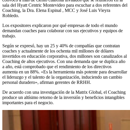
sala del Hyatt Centric Montevideo para escuchar a dos referentes del
Coaching, la Dra. Elena Espinal , MCC y José Luis Vieyra
Robledo.
Los expositores explicaron por qué empresas de todo el mundo
demandan coaches para colaborar con sus ejecutivos y equipos de
trabajo.
Según se expresó, hay un 25 y 40% de compañías que contratan
coaches y actualmente de los ochenta mil millones de dólares
invertidos en educación corporativa, dos millones son canalizados al
Coaching de altos ejecutivos. Con una demanda que se duplica año
a año, está comprobado que el rendimiento de los directivos
aumenta en un 88%. «Es la herramienta más potente para desarrollar
el liderazgo y el talento de la organización, induciendo un cambio
personal duradero», afirman gerentes de RRHH.
De acuerdo con una investigación de la Matrix Global, el Coaching
produce un altísimo retorno de la inversión y beneficios intangibles
importantes para el negocio.