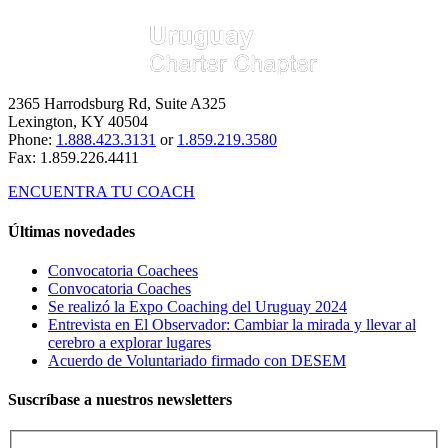
electrónico
2365 Harrodsburg Rd, Suite A325
Lexington, KY 40504
Phone:
1.888.423.3131
or
1.859.219.3580
Fax: 1.859.226.4411
ENCUENTRA TU COACH
Últimas novedades
Convocatoria Coachees
Convocatoria Coaches
Se realizó la Expo Coaching del Uruguay 2024
Entrevista en El Observador: Cambiar la mirada y llevar al
cerebro a explorar lugares
Acuerdo de Voluntariado firmado con DESEM
Suscríbase a nuestros newsletters