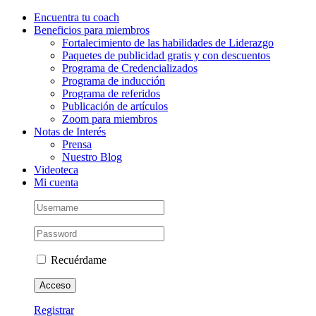
Saltar
Instagram
Facebook
LinkedIn
YouTube
Correo
Encuentra tu coach
al
electrónico
Beneficios para miembros
contenido
Fortalecimiento de las habilidades de Liderazgo
Paquetes de publicidad gratis y con descuentos
Programa de Credencializados
Programa de inducción
Programa de referidos
Publicación de artículos
Zoom para miembros
Notas de Interés
Prensa
Nuestro Blog
Videoteca
Mi cuenta
Recuérdame
Registrar