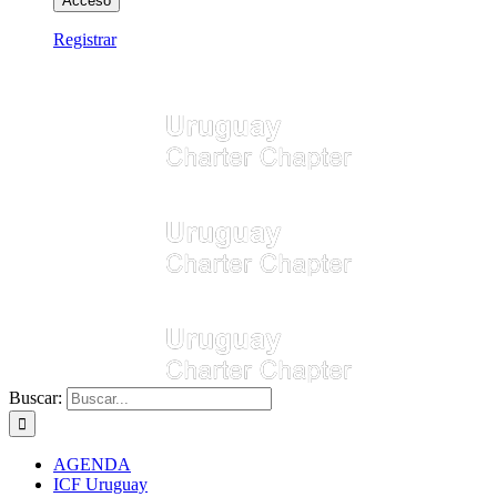
Registrar
Buscar:
AGENDA
ICF Uruguay