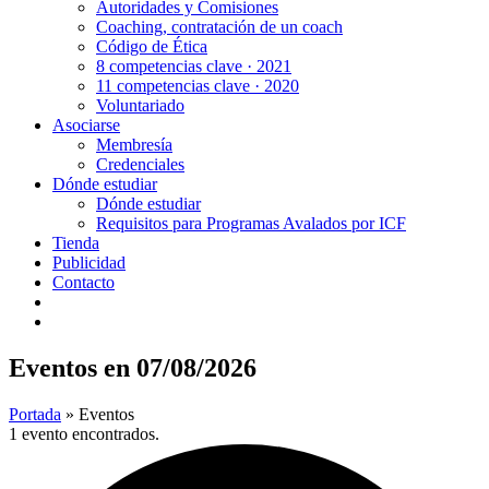
Autoridades y Comisiones
Coaching, contratación de un coach
Código de Ética
8 competencias clave · 2021
11 competencias clave · 2020
Voluntariado
Asociarse
Membresía
Credenciales
Dónde estudiar
Dónde estudiar
Requisitos para Programas Avalados por ICF
Tienda
Publicidad
Contacto
Eventos en 07/08/2026
Portada
»
Eventos
1 evento encontrados.