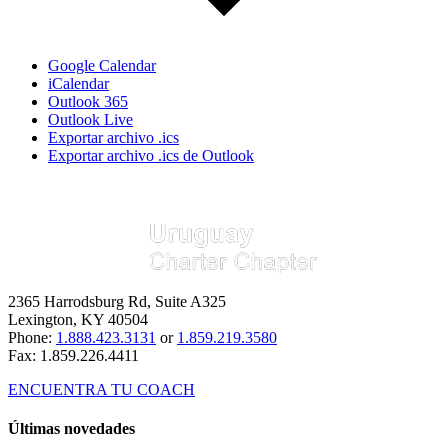
Google Calendar
iCalendar
Outlook 365
Outlook Live
Exportar archivo .ics
Exportar archivo .ics de Outlook
2365 Harrodsburg Rd, Suite A325
Lexington, KY 40504
Phone:
1.888.423.3131
or
1.859.219.3580
Fax: 1.859.226.4411
ENCUENTRA TU COACH
Últimas novedades