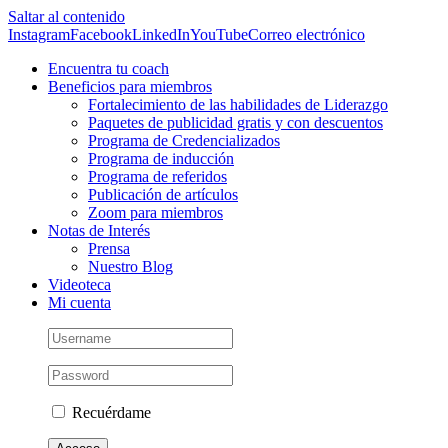
Saltar al contenido
Instagram
Facebook
LinkedIn
YouTube
Correo electrónico
Encuentra tu coach
Beneficios para miembros
Fortalecimiento de las habilidades de Liderazgo
Paquetes de publicidad gratis y con descuentos
Programa de Credencializados
Programa de inducción
Programa de referidos
Publicación de artículos
Zoom para miembros
Notas de Interés
Prensa
Nuestro Blog
Videoteca
Mi cuenta
Recuérdame