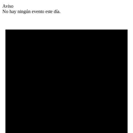
Aviso
No hay ningún evento este día.