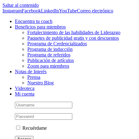
Saltar al contenido
Instagram
Facebook
LinkedIn
YouTube
Correo electrónico
Encuentra tu coach
Beneficios para miembros
Fortalecimiento de las habilidades de Liderazgo
Paquetes de publicidad gratis y con descuentos
Programa de Credencializados
Programa de inducción
Programa de referidos
Publicación de artículos
Zoom para miembros
Notas de Interés
Prensa
Nuestro Blog
Videoteca
Mi cuenta
Recuérdame