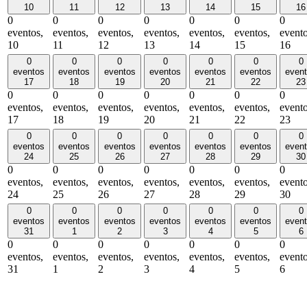
10
11
12
13
14
15
16
0
0
0
0
0
0
0
eventos,
eventos,
eventos,
eventos,
eventos,
eventos,
evento
10
11
12
13
14
15
16
0
0
0
0
0
0
0
eventos
eventos
eventos
eventos
eventos
eventos
even
17
18
19
20
21
22
23
0
0
0
0
0
0
0
eventos,
eventos,
eventos,
eventos,
eventos,
eventos,
evento
17
18
19
20
21
22
23
0
0
0
0
0
0
0
eventos
eventos
eventos
eventos
eventos
eventos
even
24
25
26
27
28
29
30
0
0
0
0
0
0
0
eventos,
eventos,
eventos,
eventos,
eventos,
eventos,
evento
24
25
26
27
28
29
30
0
0
0
0
0
0
0
eventos
eventos
eventos
eventos
eventos
eventos
even
31
1
2
3
4
5
6
0
0
0
0
0
0
0
eventos,
eventos,
eventos,
eventos,
eventos,
eventos,
evento
31
1
2
3
4
5
6