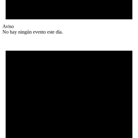
Aviso
No hay ningún evento este día.