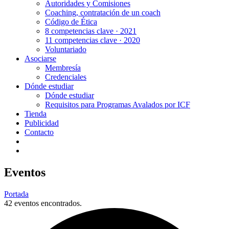
Autoridades y Comisiones
Coaching, contratación de un coach
Código de Ética
8 competencias clave · 2021
11 competencias clave · 2020
Voluntariado
Asociarse
Membresía
Credenciales
Dónde estudiar
Dónde estudiar
Requisitos para Programas Avalados por ICF
Tienda
Publicidad
Contacto
Eventos
Portada
42 eventos encontrados.