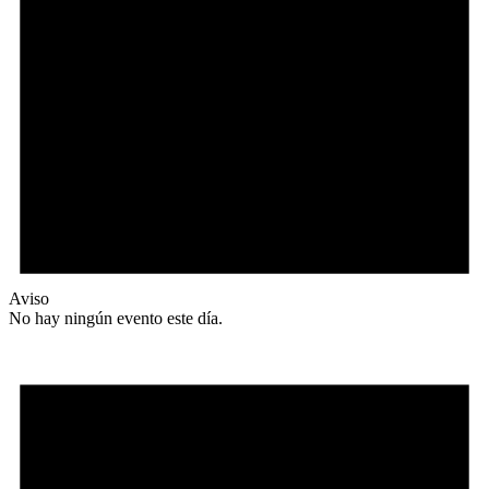
Aviso
No hay ningún evento este día.