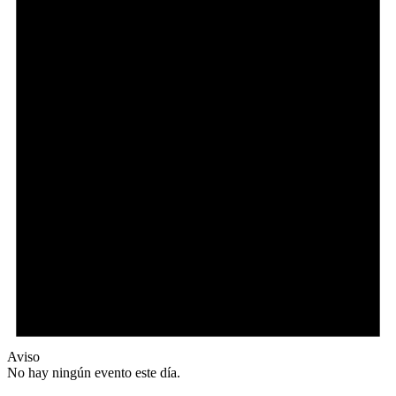
Aviso
No hay ningún evento este día.