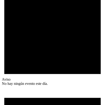
Aviso
No hay ningún evento este día.