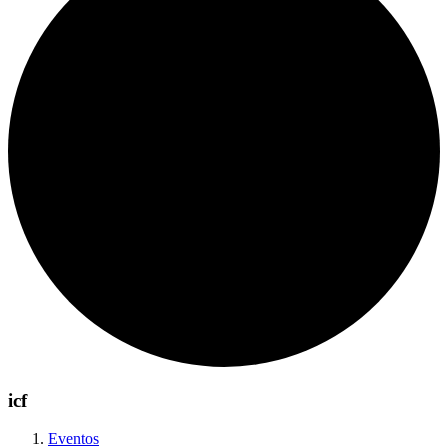
icf
Eventos