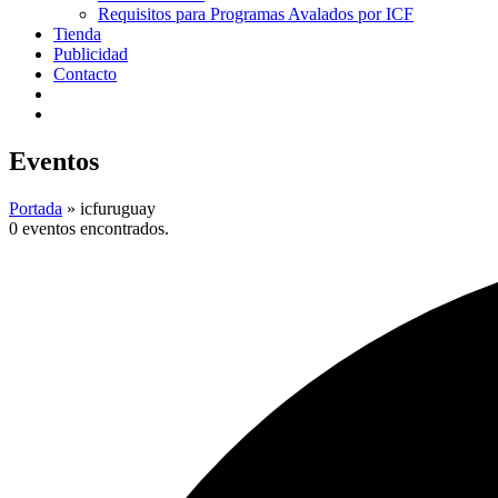
Requisitos para Programas Avalados por ICF
Tienda
Publicidad
Contacto
Eventos
Portada
»
icfuruguay
0 eventos encontrados.