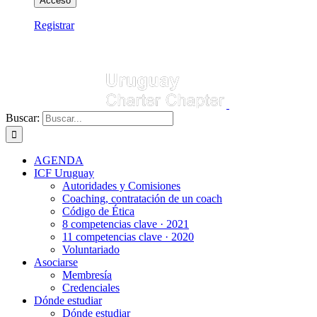
Registrar
Buscar:
AGENDA
ICF Uruguay
Autoridades y Comisiones
Coaching, contratación de un coach
Código de Ética
8 competencias clave · 2021
11 competencias clave · 2020
Voluntariado
Asociarse
Membresía
Credenciales
Dónde estudiar
Dónde estudiar