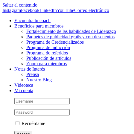
Saltar al contenido
Instagram
Facebook
LinkedIn
YouTube
Correo electrónico
Encuentra tu coach
Beneficios para miembros
Fortalecimiento de las habilidades de Liderazgo
Paquetes de publicidad gratis y con descuentos
Programa de Credencializados
Programa de inducción
Programa de referidos
Publicación de artículos
Zoom para miembros
Notas de Interés
Prensa
Nuestro Blog
Videoteca
Mi cuenta
Recuérdame