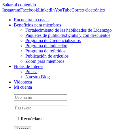
Saltar al contenido
Instagram
Facebook
LinkedIn
YouTube
Correo electrónico
Encuentra tu coach
Beneficios para miembros
Fortalecimiento de las habilidades de Liderazgo
Paquetes de publicidad gratis y con descuentos
Programa de Credencializados
Programa de inducción
Programa de referidos
Publicación de artículos
Zoom para miembros
Notas de Interés
Prensa
Nuestro Blog
Videoteca
Mi cuenta
Recuérdame