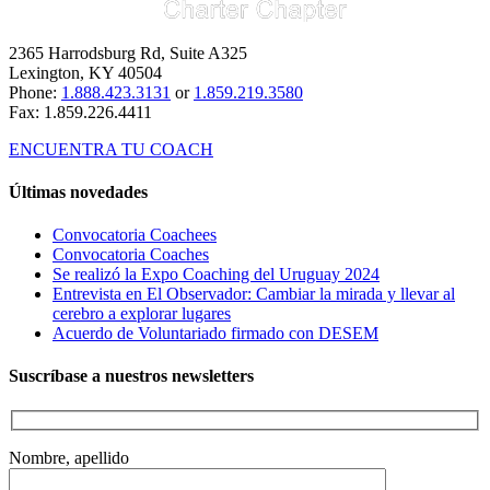
2365 Harrodsburg Rd, Suite A325
Lexington, KY 40504
Phone:
1.888.423.3131
or
1.859.219.3580
Fax: 1.859.226.4411
ENCUENTRA TU COACH
Últimas novedades
Convocatoria Coachees
Convocatoria Coaches
Se realizó la Expo Coaching del Uruguay 2024
Entrevista en El Observador: Cambiar la mirada y llevar al
cerebro a explorar lugares
Acuerdo de Voluntariado firmado con DESEM
Suscríbase a nuestros newsletters
Nombre, apellido