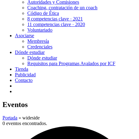
Autoridades y Comisiones
Coaching, contratación de un coach
Código de Ética
8 competencias clave · 2021
11 competencias clave · 2020
Voluntariado
Asociarse
Membresía
Credenciales
Dónde estudiar
Dónde estudiar
Requisitos para Programas Avalados por ICF
Tienda
Publicidad
Contacto
Eventos
Portada
»
wideside
0 eventos encontrados.