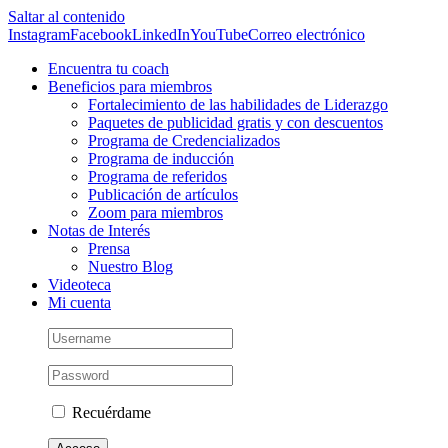
Saltar al contenido
Instagram
Facebook
LinkedIn
YouTube
Correo electrónico
Encuentra tu coach
Beneficios para miembros
Fortalecimiento de las habilidades de Liderazgo
Paquetes de publicidad gratis y con descuentos
Programa de Credencializados
Programa de inducción
Programa de referidos
Publicación de artículos
Zoom para miembros
Notas de Interés
Prensa
Nuestro Blog
Videoteca
Mi cuenta
Recuérdame