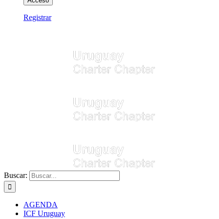
Registrar
Buscar:
AGENDA
ICF Uruguay