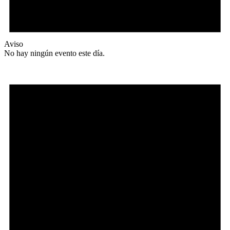
Aviso
No hay ningún evento este día.