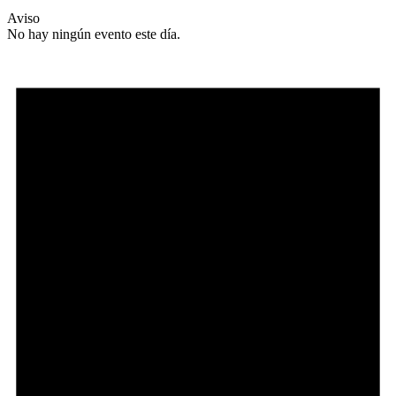
Aviso
No hay ningún evento este día.