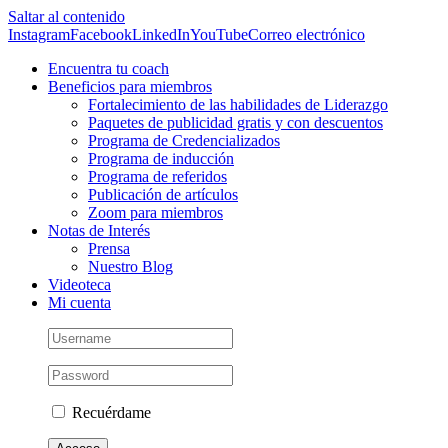
Saltar al contenido
Instagram
Facebook
LinkedIn
YouTube
Correo electrónico
Encuentra tu coach
Beneficios para miembros
Fortalecimiento de las habilidades de Liderazgo
Paquetes de publicidad gratis y con descuentos
Programa de Credencializados
Programa de inducción
Programa de referidos
Publicación de artículos
Zoom para miembros
Notas de Interés
Prensa
Nuestro Blog
Videoteca
Mi cuenta
Recuérdame