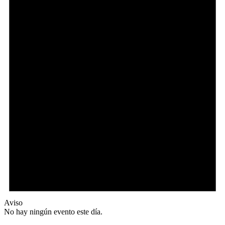
Aviso
No hay ningún evento este día.