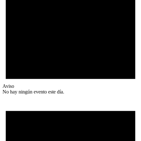
Aviso
No hay ningún evento este día.