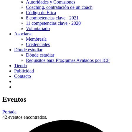
Autoridades y Comisiones
Coaching, contratación de un coach
Código de Ética
8 competencias clave · 2021
11 competencias clave · 2020
Voluntariado
Asociarse
Membresía
Credenciales
Dónde estudiar
Dónde estudiar
Requisitos para Programas Avalados por ICF
Tienda
Publicidad
Contacto
Eventos
Portada
42 eventos encontrados.