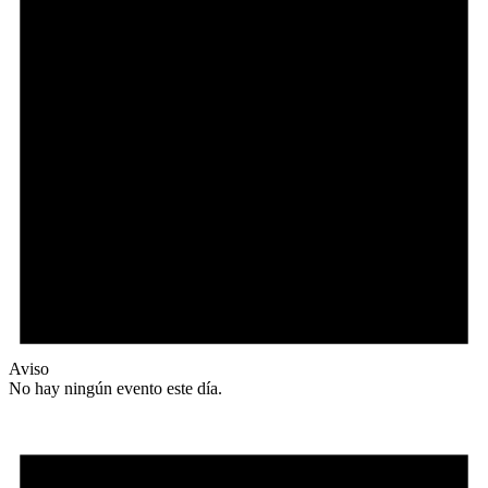
Aviso
No hay ningún evento este día.