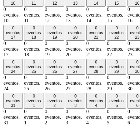
10
11
12
13
14
15
16
0
0
0
0
0
0
0
eventos,
eventos,
eventos,
eventos,
eventos,
eventos,
evento
10
11
12
13
14
15
16
0
0
0
0
0
0
0
eventos
eventos
eventos
eventos
eventos
eventos
even
17
18
19
20
21
22
23
0
0
0
0
0
0
0
eventos,
eventos,
eventos,
eventos,
eventos,
eventos,
evento
17
18
19
20
21
22
23
0
0
0
0
0
0
0
eventos
eventos
eventos
eventos
eventos
eventos
even
24
25
26
27
28
29
30
0
0
0
0
0
0
0
eventos,
eventos,
eventos,
eventos,
eventos,
eventos,
evento
24
25
26
27
28
29
30
0
0
0
0
0
0
0
eventos
eventos
eventos
eventos
eventos
eventos
even
31
1
2
3
4
5
6
0
0
0
0
0
0
0
eventos,
eventos,
eventos,
eventos,
eventos,
eventos,
evento
31
1
2
3
4
5
6