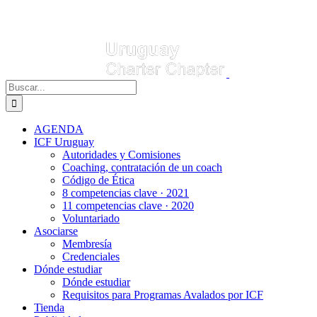
Buscar:
AGENDA
ICF Uruguay
Autoridades y Comisiones
Coaching, contratación de un coach
Código de Ética
8 competencias clave · 2021
11 competencias clave · 2020
Voluntariado
Asociarse
Membresía
Credenciales
Dónde estudiar
Dónde estudiar
Requisitos para Programas Avalados por ICF
Tienda